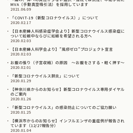
MVA（手動真空吸引法）を採用しています
2021.06.09
「COVIT-19（新型コロナウイルス）」について
2020.02.17
【日本産婦人科感染症学会より】新型コロナウイルス感染症に
ついて妊娠中ならびに妊娠を希望される⽅へ
2020.02.03
【日本産婦人科学会より】”風疹ゼロ”プロジェクト宣言
2020.02.03
お腹の張り（子宮収縮）の原因 ～お腹をさする・軽く押す～
2020.02.01
「新型コロナウイルス肺炎」について
2020.01.29
【神奈川県からのお知らせ】新型コロナウイルス専用ダイヤル
のご案内
2020.01.26
「新型コロナウイルス」の感染防止についてのご協力願い
2020.01.25
【横浜市からのお知らせ】インフルエンザの重症例が報告され
ています（12/27報告分）
2020.01.04