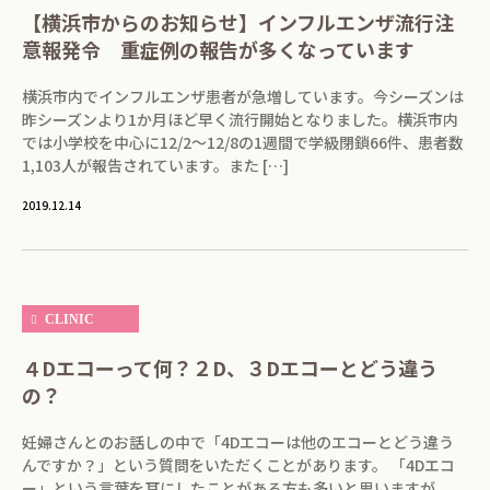
【横浜市からのお知らせ】インフルエンザ流行注
意報発令 重症例の報告が多くなっています
横浜市内でインフルエンザ患者が急増しています。今シーズンは
昨シーズンより1か月ほど早く流行開始となりました。横浜市内
では小学校を中心に12/2～12/8の1週間で学級閉鎖66件、患者数
1,103人が報告されています。また […]
2019.12.14
CLINIC
４Dエコーって何？２D、３Dエコーとどう違う
の？
妊婦さんとのお話しの中で「4Dエコーは他のエコーとどう違う
んですか？」という質問をいただくことがあります。 「4Dエコ
ー」という言葉を耳にしたことがある方も多いと思いますが、