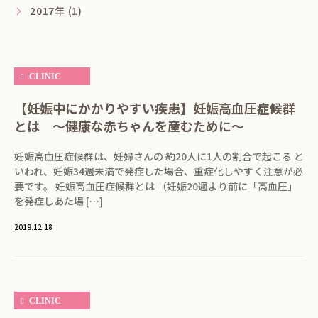
2017年 (1)
CLINIC
【妊娠中にかかりやすい疾患】妊娠高血圧症候群
とは ～健康な赤ちゃんを産むために～
妊娠高血圧症候群は、妊婦さんの 約20人に1人の割合で起こる と
いわれ、妊娠34週未満で発症した場合、重症化しやすく注意が必
要です。 妊娠高血圧症候群とは （妊娠20週より前に「高血圧」
を発症しあた場 […]
2019.12.18
CLINIC