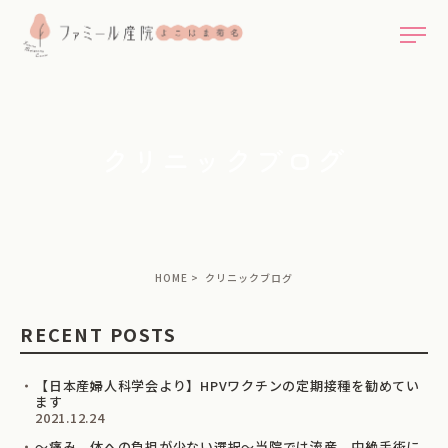
クリニックブログ
HOME
クリニックブログ
RECENT POSTS
【日本産婦人科学会より】HPVワクチンの定期接種を勧めてい
ます
2021.12.24
～痛み、体への負担が少ない選択～当院では流産、中絶手術に