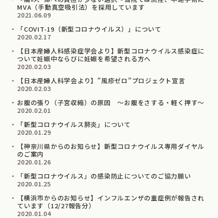
MVA（手動真空吸引法）を採用しています
2021.06.09
「COVIT-19（新型コロナウイルス）」について
2020.02.17
【日本産婦人科感染症学会より】新型コロナウイルス感染症に
ついて妊娠中ならびに妊娠を希望される⽅へ
2020.02.03
【日本産婦人科学会より】”風疹ゼロ”プロジェクト宣言
2020.02.03
お腹の張り（子宮収縮）の原因 ～お腹をさする・軽く押す～
2020.02.01
「新型コロナウイルス肺炎」について
2020.01.29
【神奈川県からのお知らせ】新型コロナウイルス専用ダイヤル
のご案内
2020.01.26
「新型コロナウイルス」の感染防止についてのご協力願い
2020.01.25
【横浜市からのお知らせ】インフルエンザの重症例が報告され
ています（12/27報告分）
2020.01.04