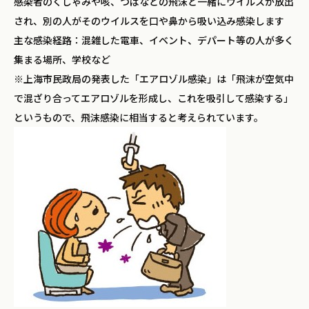
感染者のくしゃみや咳、つばなどの飛沫と一緒にウイルスが放出
され、別の人がそのウイルスを口や鼻から吸い込み感染します
主な感染経路：混雑した電車、イベント、デパート等の人が多く
集まる場所、学校など
※上海市民政局の発表した「エアロゾル感染」は「飛沫が空気中
で混ざり合ってエアロゾルを形成し、これを吸引して感染する」
というもので、飛沫感染に相当すると考えられています。