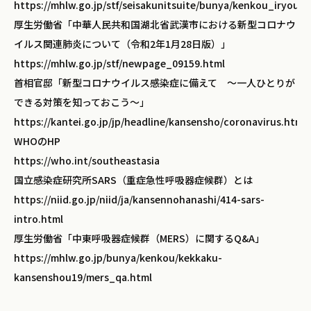
https://mhlw.go.jp/stf/seisakunitsuite/bunya/kenkou_iryou
厚生労働省「中華人民共和国湖北省武漢市における新型コロナウ
イルス関連肺炎について（令和2年1月28日版）」
https://mhlw.go.jp/stf/newpage_09159.html
首相官邸「新型コロナウイルス感染症に備えて ～一人ひとりが
できる対策を知っておこう～」
https://kantei.go.jp/jp/headline/kansensho/coronavirus.html
WHOのHP
https://who.int/southeastasia
国立感染症研究所SARS（重症急性呼吸器症候群）とは
https://niid.go.jp/niid/ja/kansennohanashi/414-sars-
intro.html
厚生労働省「中東呼吸器症候群（MERS）に関するQ&A」
https://mhlw.go.jp/bunya/kenkou/kekkaku-
kansenshou19/mers_qa.html