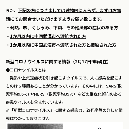
下記の方につきましては建物内に入らず、まずはお電
また、
話にてお問合せいただけますようお願い致します。
・
発熱、咳、くしゃみ、下痢、その他風邪の症状のある方
・
1か月以内に中国武漢市へ渡航された方
・
1か月以内に中国武漢市へ渡航された方と接触された方
新型コロナウイルスに関する情報（2月17日9時現在）
●コロナウイルスとは
発熱や上気道症状を引き起こすウイルスで、人に感染を起こす
ものは６種類あることが分かっています。その中には、SARS(致
死率約9.6%) やMERS（致死率約35%）などの重症化傾向のある
疾患ウイルスも含まれています。
※「新型コロナウイルス」に関する感染力、致死率等の詳しい情
報はわかっておりません