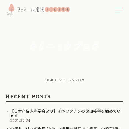
クリニックブログ
HOME
クリニックブログ
RECENT POSTS
【日本産婦人科学会より】HPVワクチンの定期接種を勧めてい
ます
2021.12.24
～痛み、体への負担が少ない選択～当院では流産、中絶手術に