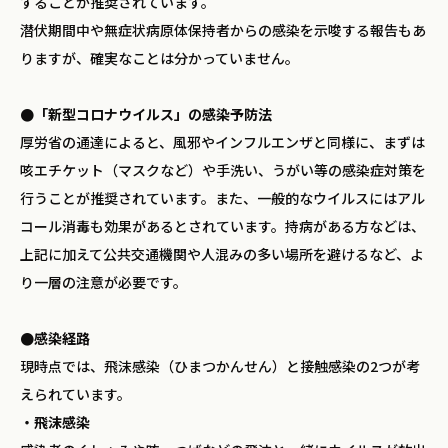
することが推奨されています。
潜伏期間中や無症状病原体保持者からの感染を示唆する報告もあ
りますが、確実なことは分かっていません。
●「新型コロナウイルス」の感染予防法
厚労省の通達によると、風邪やインフルエンザと同様に、まずは
咳エチケット（マスクなど）や手洗い、うがい等の感染症対策を
行うことが推奨されています。また、一般的なウイルスにはアル
コール消毒も効果があるとされています。持病がある方などは、
上記に加えて公共交通機関や人混みの多い場所を避けるなど、よ
り一層の注意が必要です。
●感染経路
現時点では、飛沫感染（ひまつかんせん）と接触感染の2つが考
えられています。
・飛沫感染