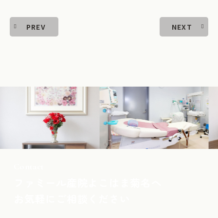
PREV
NEXT
Contact
ファミール産院よこはま菊名へ
お気軽にご相談ください