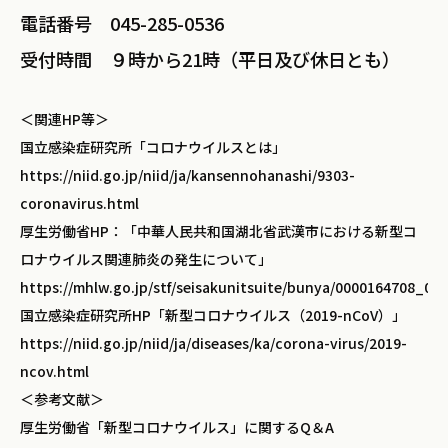
電話番号 045-285-0536
受付時間 ９時から21時（平日及び休日とも）
＜関連HP等＞
国立感染症研究所「コロナウイルスとは」
https://niid.go.jp/niid/ja/kansennohanashi/9303-
coronavirus.html
厚生労働省HP：「中華人民共和国湖北省武漢市における新型コ
ロナウイルス関連肺炎の発生について」
https://mhlw.go.jp/stf/seisakunitsuite/bunya/0000164708_00
国立感染症研究所HP「新型コロナウイルス（2019-nCoV）」
https://niid.go.jp/niid/ja/diseases/ka/corona-virus/2019-
ncov.html
＜参考文献＞
厚生労働省「新型コロナウイルス」に関するQ＆A