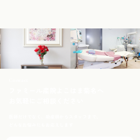
Contact
ファミール産院よこはま菊名へ
お気軽にご相談ください
医師だけでなく、助産師からスタッフまで、
どんなお悩みにもお応えします