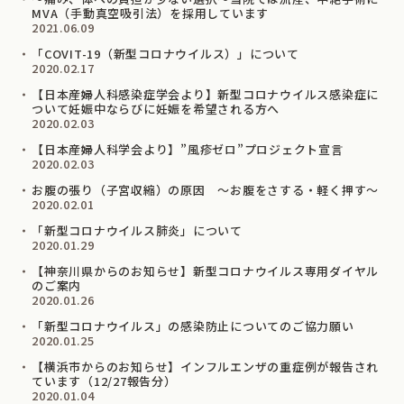
MVA（手動真空吸引法）を採用しています
2021.06.09
「COVIT-19（新型コロナウイルス）」について
2020.02.17
【日本産婦人科感染症学会より】新型コロナウイルス感染症に
ついて妊娠中ならびに妊娠を希望される⽅へ
2020.02.03
【日本産婦人科学会より】”風疹ゼロ”プロジェクト宣言
2020.02.03
お腹の張り（子宮収縮）の原因 ～お腹をさする・軽く押す～
2020.02.01
「新型コロナウイルス肺炎」について
2020.01.29
【神奈川県からのお知らせ】新型コロナウイルス専用ダイヤル
のご案内
2020.01.26
「新型コロナウイルス」の感染防止についてのご協力願い
2020.01.25
【横浜市からのお知らせ】インフルエンザの重症例が報告され
ています（12/27報告分）
2020.01.04