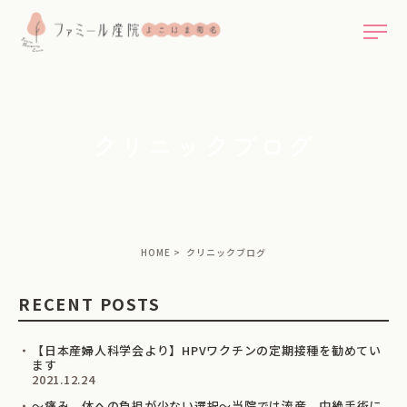
クリニックブログ
HOME
クリニックブログ
RECENT POSTS
【日本産婦人科学会より】HPVワクチンの定期接種を勧めてい
ます
2021.12.24
～痛み、体への負担が少ない選択～当院では流産、中絶手術に