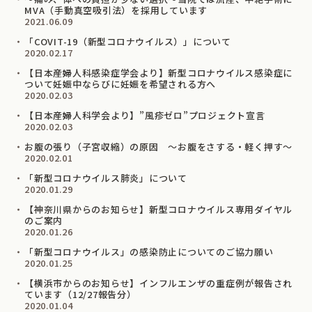
MVA（手動真空吸引法）を採用しています
2021.06.09
「COVIT-19（新型コロナウイルス）」について
2020.02.17
【日本産婦人科感染症学会より】新型コロナウイルス感染症に
ついて妊娠中ならびに妊娠を希望される⽅へ
2020.02.03
【日本産婦人科学会より】”風疹ゼロ”プロジェクト宣言
2020.02.03
お腹の張り（子宮収縮）の原因 ～お腹をさする・軽く押す～
2020.02.01
「新型コロナウイルス肺炎」について
2020.01.29
【神奈川県からのお知らせ】新型コロナウイルス専用ダイヤル
のご案内
2020.01.26
「新型コロナウイルス」の感染防止についてのご協力願い
2020.01.25
【横浜市からのお知らせ】インフルエンザの重症例が報告され
ています（12/27報告分）
2020.01.04