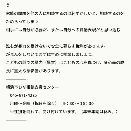
う
家族の問題を他の人に相談するのは恥ずかしいと、相談するのを
ためらってしまう
相手には自分が必要だ、または自分への愛情表現だと思い込む
誰もが暴力を受けないで安全に暮らす権利があります。
がまんをしないでまずは早めに相談しましょう。
こどもの前での暴力（暴言）はこどもの心を傷つけ、身心面の成
長に重大な悪影響があります。
——————-
横浜市ＤＶ相談支援センター
045-671-4275
月曜～金曜（祝日を除く） 9：30 ～ 16：30
※性別を問わず、受け付けています。（年末年始は休み。）
——————-