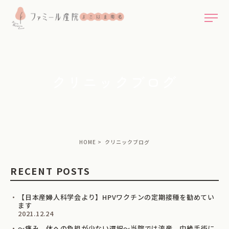
クリニックブログ
HOME
クリニックブログ
RECENT POSTS
【日本産婦人科学会より】HPVワクチンの定期接種を勧めてい
ます
2021.12.24
～痛み、体への負担が少ない選択～当院では流産、中絶手術に