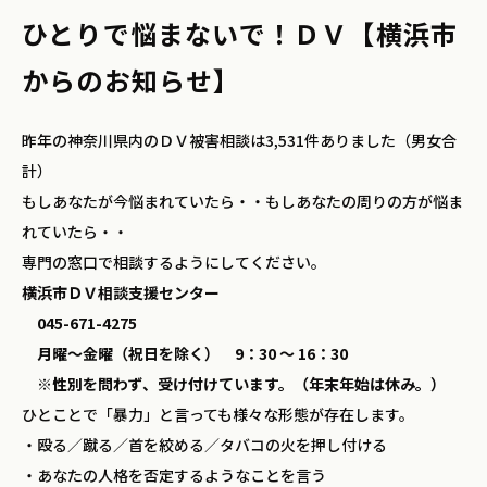
ひとりで悩まないで！ＤＶ【横浜市
からのお知らせ】
昨年の神奈川県内のＤＶ被害相談は3,531件ありました（男女合
計）
もしあなたが今悩まれていたら・・もしあなたの周りの方が悩ま
れていたら・・
専門の窓口で相談するようにしてください。
横浜市ＤＶ相談支援センター
045-671-4275
月曜～金曜（祝日を除く） 9：30 ～ 16：30
※性別を問わず、受け付けています。（年末年始は休み。）
ひとことで「暴力」と言っても様々な形態が存在します。
・殴る／蹴る／首を絞める／タバコの火を押し付ける
・あなたの人格を否定するようなことを言う