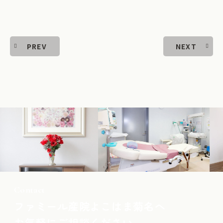
PREV
NEXT
Contact
ファミール産院よこはま菊名へ
お気軽にご相談ください