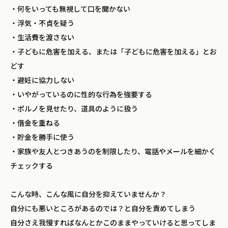
・何をいっても無視して口を聞かない
・浮気・不貞を疑う
・生活費を渡さない
・子どもに危害を加える、または「子どもに危害を加える」とお
どす
・避妊に協力しない
・いやがっているのに性的な行為を強要する
・ポルノを見せたり、道具のように扱う
・借金を重ねる
・貯金を勝手に使う
・家族や友人とつきあうのを制限したり、電話やメールを細かく
チェックする
こんな時、こんな風に自分を抑えていませんか？
自分にも悪いところがあるのでは？と自分を責めてしまう
自分さえ我慢すればなんとかこのままやっていけると思ってしま