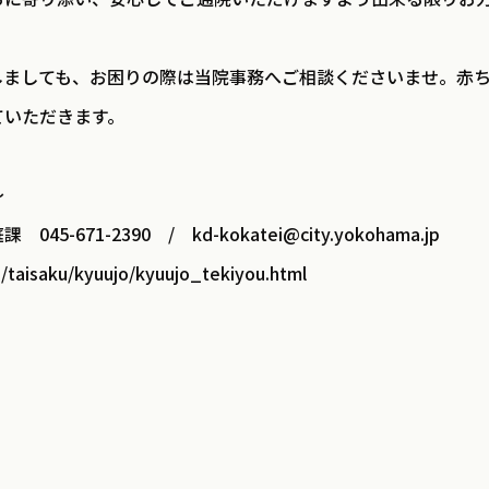
しましても、お困りの際は当院事務へご相談くださいませ。赤
ていただきます。
～
1-2390 / kd-kokatei@city.yokohama.jp
saku/kyuujo/kyuujo_tekiyou.html