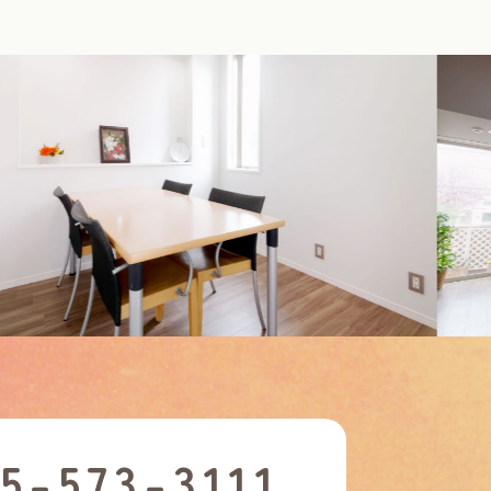
5-573-3111