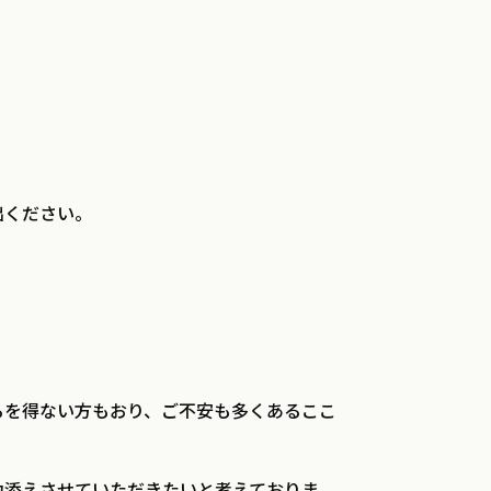
2018年 (24)
2017年 (6)
出ください。
）
るを得ない方もおり、ご不安も多くあるここ
力添えさせていただきたいと考えておりま