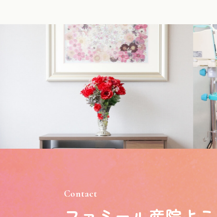
Contact
ファミール産院よこ