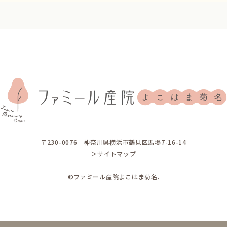
〒230-0076
神奈川県横浜市鶴見区馬場7-16-14
＞サイトマップ
©ファミール産院よこはま菊名.