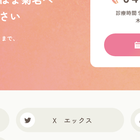
さい
診療時間
フまで、
X エックス