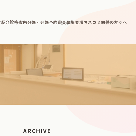
ク紹介
診療案内
分娩・分娩予約
職員募集要項
マスコミ関係の方々へ
ARCHIVE