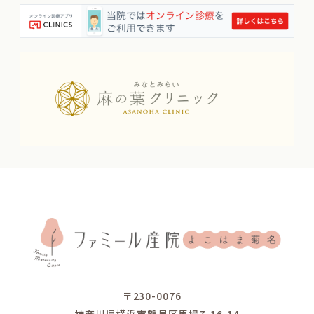
〒230-0076