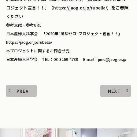
ロジェクト宣言！！」（https://jaog.or.jp/rubella/）をご参照
ください
参考文献・参考URL
日本産婦人科学会 「2020年“風疹ゼロ”プロジェクト宣言！！」
https://jaog.or.jp/rubella/
本プロジェクトに関するお問合せ先
日本産婦人科学会 TEL：03-3269-4739 E-mail：jimu@jaog.or.jp
PREV
NEXT