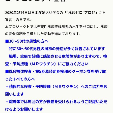
2020年2月4日は日本産婦人科学会の「“風疹ゼロ”プロジェクト
宣言」の日です。
本プロジェクトでは先天性風疹症候群児の出生をゼロにし、風疹
の完全抑制を目標とした活動を進めております。
■30～50代の男性の方へ
特に30～50代男性の風疹の発症が多く報告されています
職場，家庭で妊婦に感染させる危険性がありますので、検
査・予防接種（ＭＲワクチン）にご協力ください
■風疹抗体検査・第5期風疹定期接種のクーポン券を受け取
ったすべての方へ
・積極的な検査・予防接種（ＭＲワクチン）へのご協力をお
願いします
・職場等では周囲の方が検査を受けられるようご配慮いただ
けるようお願いします