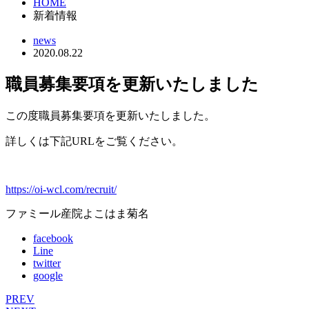
HOME
新着情報
news
2020.08.22
職員募集要項を更新いたしました
この度職員募集要項を更新いたしました。
詳しくは下記URLをご覧ください。
https://oi-wcl.com/recruit/
ファミール産院よこはま菊名
facebook
Line
twitter
google
PREV