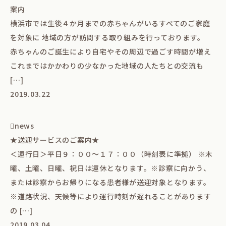
案内
横浜市では生後４か月までの赤ちゃんがいるすべてのご家庭
を対象に 地域の方が訪問する取り組みを行っております。
赤ちゃんのご誕生により自宅やその周辺で過ごす時間が増え
これまではかかわりの少なかった地域の人たちとの交流も
[…]
2019.03.22
news
★送迎サービスのご案内★
＜運行日＞平日９：００～１７：００（時刻表に準拠） ※木
曜、土曜、日曜、祝日は運休となります。※診察に向かう、
または診察からお帰りになる患者様が送迎対象となります。
※道路状況、天候等により運行時刻が遅れることがあります
の […]
2019.03.04