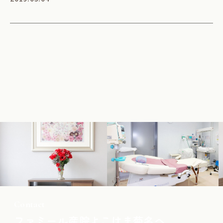
Contact
ファミール産院よこはま菊名へ