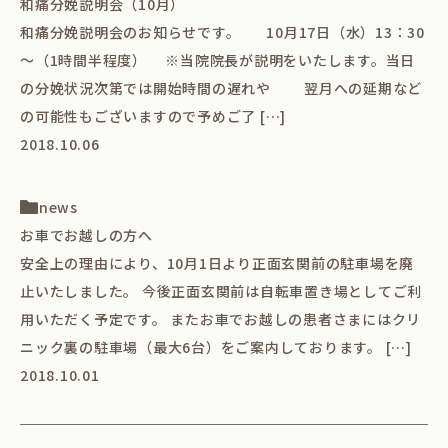
和痛分娩説明会（10月）
和痛分娩説明会のお知らせです。 10月17日（水）13：30
～（1時間半程度） ※当院院長が説明をいたします。当日
の分娩状況次第では開始時間の遅れや 翌月への延期など
の可能性もございますので予めご了 […]
2018.10.06
news
お車でお越しの方へ
安全上の理由により、10月1日より正面玄関前の駐車場を廃
止いたしました。 今後正面玄関前は自転車置き場としてご利
用いただく予定です。 またお車でお越しの患者さまにはクリ
ニック裏の駐車場（最大6台）をご案内しております。 […]
2018.10.01