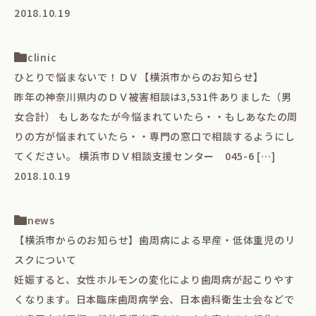
2018.10.19
clinic
ひとりで悩まないで！ＤＶ【横浜市からのお知らせ】
昨年の神奈川県内のＤＶ被害相談は3,531件ありました（男
女合計） もしあなたが今悩まれていたら・・もしあなたの周
りの方が悩まれていたら・・専門の窓口で相談するようにし
てください。 横浜市ＤＶ相談支援センター 045-6 […]
2018.10.19
news
【横浜市からのお知らせ】歯周病による早産・低体重児のリ
スクについて
妊娠すると、女性ホルモンの変化により歯周病が起こりやす
くなります。日本臨床歯周病学会、日本歯科衛生士会などで