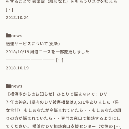
をすることで 感染症（風邪など）をもらうリスクを抑えら
[…]
2018.10.24
news
送迎サービスについて(更新)
2018/10/19 周遊コースを一部変更しました
———————————— […]
2018.10.19
news
【横浜市からのお知らせ】ひとりで悩まないで！ＤＶ
昨年の神奈川県内のＤＶ被害相談は3,531件ありました（男
女合計） もしあなたが今悩まれていたら・・もしあなたの周
りの方が悩まれていたら・・専門の窓口で相談するようにし
てください。 横浜市ＤＶ相談窓口支援センター（女性の […]