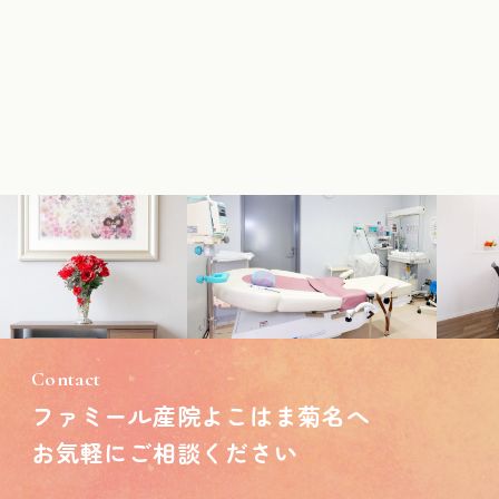
Contact
ファミール産院よこはま菊名へ
お気軽にご相談ください